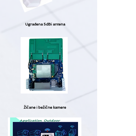
Ugrađena 5dBi antena
Žičane i bežične kamere